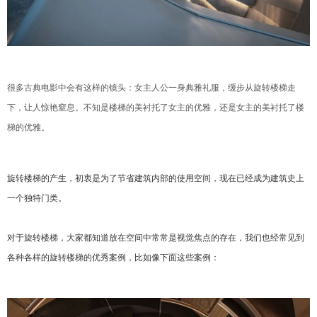
很多古典电影中会有这样的镜头：女主人公一身典雅礼服，缓步从旋转楼梯走
下，让人惊艳窒息。不知是楼梯的美衬托了女主的优雅，还是女主的美衬托了楼
梯的优雅。
旋转楼梯的产生，初衷是为了节省建筑内部的使用空间，现在已经成为建筑史上
一个独特门类。
对于旋转楼梯，大家都知道放在空间中常常是视觉焦点的存在，我们也经常见到
各种各样的旋转楼梯的优秀案例，比如像下面这些案例：